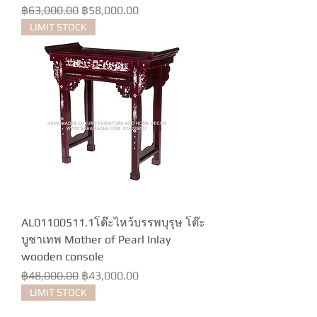
Regular Price
Sale Price
฿63,000.00
฿58,000.00
LIMIT STOCK
AL01100511.1โต๊ะไหว้บรรพบุรุษ โต๊ะ
บูชาเทพ Mother of Pearl Inlay
wooden console
Regular Price
Sale Price
฿48,000.00
฿43,000.00
LIMIT STOCK