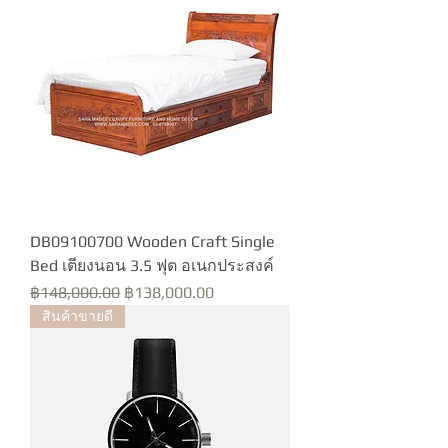
DB09100700 Wooden Craft Single
Bed เตียงนอน 3.5 ฟุต อเนกประสงค์
Regular Price
Sale Price
฿148,000.00
฿138,000.00
สินค้าขายดี