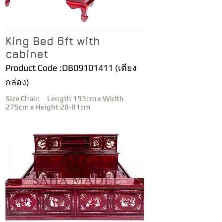
King Bed 6ft with
cabinet
Product Code :DB09101411 (เตียง
กล่อง)
Size Chair: Length 193cm x Width
275cm x Height 28-81cm