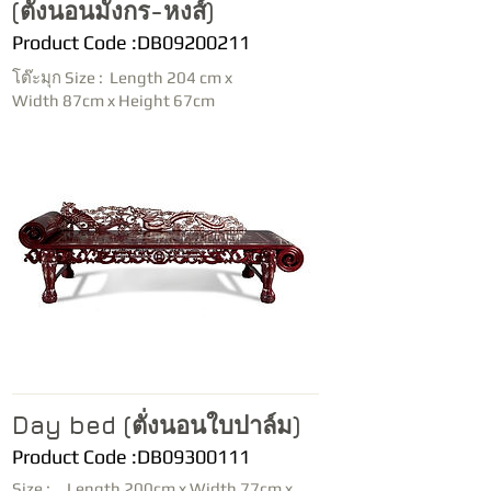
(ตั่งนอนมังกร-หงส์)
Product Code :DB09200211
โต๊ะมุก Size : Length 204 cm x
Width 87cm x Height 67cm
Day bed (ตั่งนอนใบปาล์ม)
Product Code :DB09300111
Size : Length 200cm x Width 77cm x