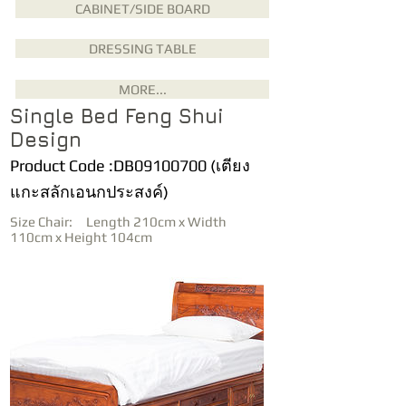
CABINET/SIDE BOARD
DRESSING TABLE
MORE...
Single Bed Feng Shui
Design
Product Code :DB09100700 (เตียง
แกะสลักเอนกประสงค์)
Size Chair: Length 210cm x Width
110cm x Height 104cm