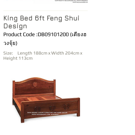
King Bed 6ft Feng Shui
Design
Product Code :DB09101200 (เตียงฮ
วงจุ้ย)
Size: Length 188cm x Width 204cm x
Height 113cm