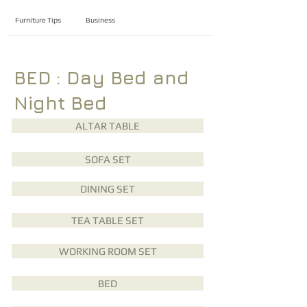
Furniture Tips
Business
BED : Day Bed and
Night Bed
ALTAR TABLE
SOFA SET
DINING SET
TEA TABLE SET
WORKING ROOM SET
BED